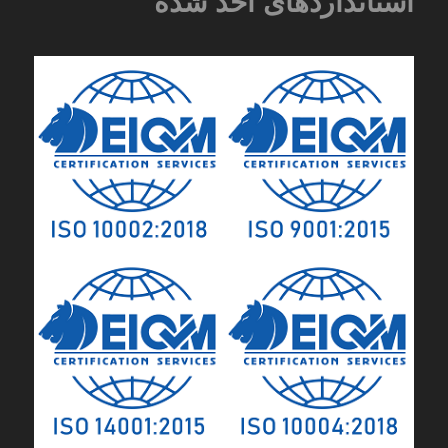
استانداردهای اخذ شده