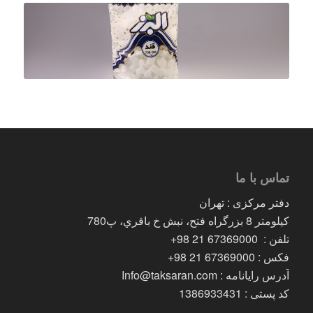
تماس با ما
دفتر مرکزی : تهران
کیلومتر 8 بزرگراه فتح، نبش خ باقري، پ780
تلفن : 67369000 21 98+
فکس : 67369000 21 98+
آدرس رایانامه : Info@taksaran.com
کد پستی : 1386933431