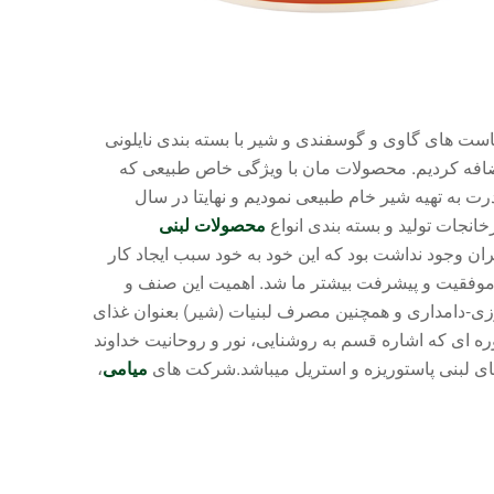
اع ماست های گاوی و گوسفندی و شیر با بسته بندی نایلونی
ا اضافه کردیم. محصولات مان با ویژگی خاص طبیعی که
ت به تهیه شیر خام طبیعی نمودیم و نهایتا در سال
خانجات تولید و بسته بندی انواع
محصولات لبنی
یران وجود نداشت بود که این خود به خود سبب ایجاد کار
موفقیت و پیشرفت بیشتر ما شد. اهمیت این صنف و
زی-دامداری و همچنین مصرف لبنیات (شیر) بعنوان غذای
ه ای که اشاره قسم به روشنایی، نور و روحانیت خداوند
ای لبنی پاستوریزه و استریل میباشد.شرکت های
میامی
،