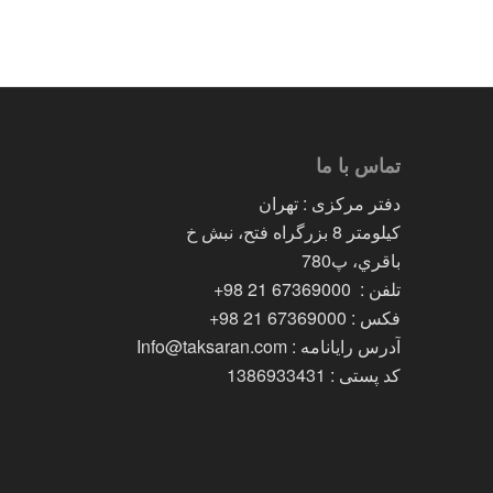
تماس با ما
دفتر مرکزی : تهران
کیلومتر 8 بزرگراه فتح، نبش خ
باقري، پ780
تلفن : 67369000 21 98+
فکس : 67369000 21 98+
آدرس رایانامه : Info@taksaran.com
کد پستی : 1386933431