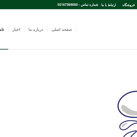
شماره تماس : 02167369000
فروشگاه
ارتباط با ما
صفحه اصلی
درباره ما
اخبار
تام