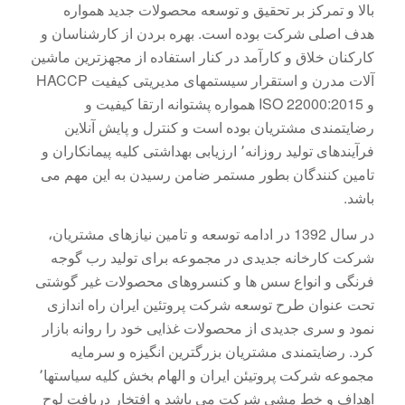
بالا و تمرکز بر تحقیق و توسعه محصولات جدید همواره
هدف اصلی شرکت بوده است. بهره بردن از کارشناسان و
کارکنان خلاق و کارآمد در کنار استفاده از مجهزترین ماشین
آلات مدرن و استقرار سیستمهای مدیریتی کیفیت HACCP
و ISO 22000:2015 همواره پشتوانه ارتقا کیفیت و
رضایتمندی مشتریان بوده است و کنترل و پایش آنلاین
فرآیندهای تولید روزانه٬ ارزیابی بهداشتی کلیه پیمانکاران و
تامین کنندگان بطور مستمر ضامن رسیدن به این مهم می
باشد.
در سال 1392 در ادامه توسعه و تامین نیازهای مشتریان،
شرکت کارخانه جدیدی در مجموعه برای تولید رب گوجه
فرنگی و انواع سس ها و کنسروهای محصولات غیر گوشتی
تحت عنوان طرح توسعه شرکت پروتئین ایران راه اندازی
نمود و سری جدیدی از محصولات غذایی خود را روانه بازار
کرد. رضایتمندی مشتریان بزرگترین انگیزه و سرمایه
مجموعه شرکت پروتیئن ایران و الهام بخش کلیه سیاستها٬
اهداف و خط مشی شرکت می باشد و افتخار دریافت لوح